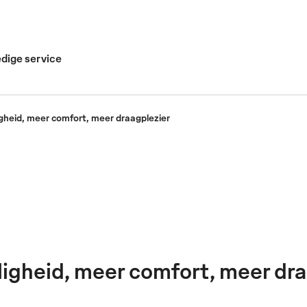
edige service
gheid, meer comfort, meer draagplezier
igheid, meer comfort, meer dra