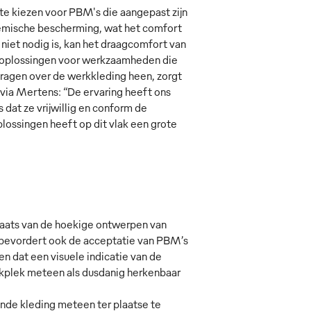
e kiezen voor PBM's die aangepast zijn
hemische bescherming, wat het comfort
niet nodig is, kan het draagcomfort van
le oplossingen voor werkzaamheden die
dragen over de werkkleding heen, zorgt
via Mertens: “De ervaring heeft ons
dat ze vrijwillig en conform de
lossingen heeft op dit vlak een grote
plaats van de hoekige ontwerpen van
t bevordert ook de acceptatie van PBM’s
n dat een visuele indicatie van de
kplek meteen als dusdanig herkenbaar
de kleding meteen ter plaatse te