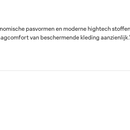
nomische pasvormen en moderne hightech stoffe
aagcomfort van beschermende kleding aanzienlijk.