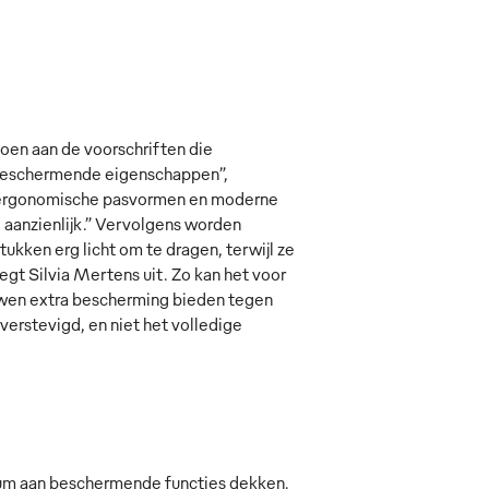
oen aan de voorschriften die
e beschermende eigenschappen”,
 ergonomische pasvormen en moderne
aanzienlijk.” Vervolgens worden
kken erg licht om te dragen, terwijl ze
egt Silvia Mertens uit. Zo kan het voor
uwen extra bescherming bieden tegen
erstevigd, en niet het volledige
um aan beschermende functies dekken.