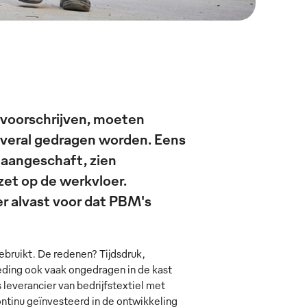
t voorschrijven, moeten
overal gedragen worden. Eens
 aangeschaft, zien
et op de werkvloer.
 alvast voor dat PBM's
bruikt. De redenen? Tijdsdruk,
eding ook vaak ongedragen in de kast
leverancier van bedrijfstextiel met
ontinu geïnvesteerd in de ontwikkeling