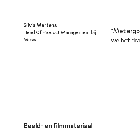
Silvia Mertens
“Met ergo
Head Of Product Management bij
we het dr
Mewa
Beeld- en filmmateriaal