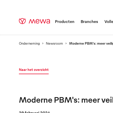
Producten
Branches
Voll
Onderneming
Newsroom
Moderne PBM's: meer veili
Naar het overzicht
Moderne PBM's: meer veil
29 februari 2024