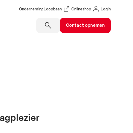
Onderneming
Loopbaan
Onlineshop
Login
Contact opnemen
agplezier