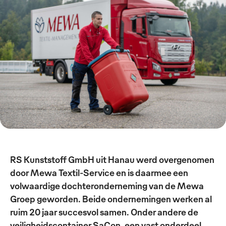
RS Kunststoff GmbH uit Hanau werd overgenomen
door Mewa Textil-Service en is daarmee een
volwaardige dochteronderneming van de Mewa
Groep geworden. Beide ondernemingen werken al
ruim 20 jaar succesvol samen. Onder andere de
veiligheidscontainer SaCon, een vast onderdeel