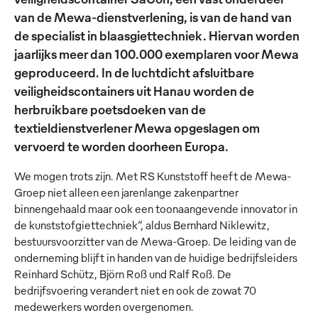
van de Mewa-dienstverlening, is van de hand van
de specialist in blaasgiettechniek. Hiervan worden
jaarlijks meer dan 100.000 exemplaren voor Mewa
geproduceerd. In de luchtdicht afsluitbare
veiligheidscontainers uit Hanau worden de
herbruikbare poetsdoeken van de
textieldienstverlener Mewa opgeslagen om
vervoerd te worden doorheen Europa.
We mogen trots zijn. Met RS Kunststoff heeft de Mewa-
Groep niet alleen een jarenlange zakenpartner
binnengehaald maar ook een toonaangevende innovator in
de kunststofgiettechniek“, aldus Bernhard Niklewitz,
bestuursvoorzitter van de Mewa-Groep. De leiding van de
onderneming blijft in handen van de huidige bedrijfsleiders
Reinhard Schütz, Björn Roß und Ralf Roß. De
bedrijfsvoering verandert niet en ook de zowat 70
medewerkers worden overgenomen.