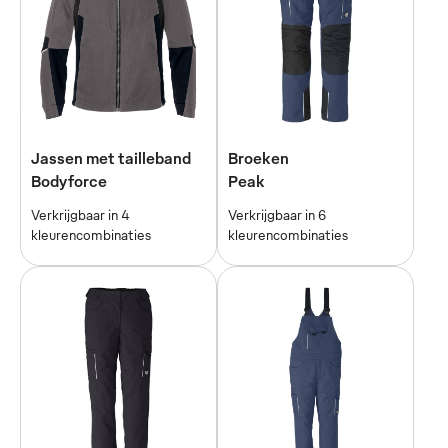
Jassen met tailleband
Broeken
Bodyforce
Peak
Verkrijgbaar in 4
Verkrijgbaar in 6
kleurencombinaties
kleurencombinaties