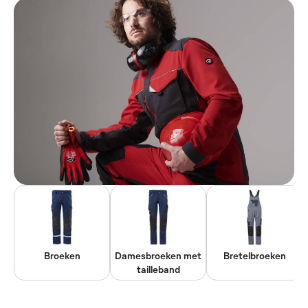
Broeken
Damesbroeken met
Bretelbroeken
tailleband