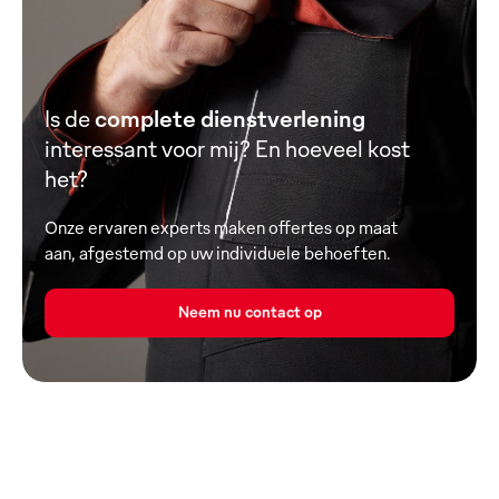
Is de
complete dienstverlening
interessant voor mij? En hoeveel kost
het?
Onze ervaren experts maken offertes op maat
aan, afgestemd op uw individuele behoeften.
Neem nu contact op