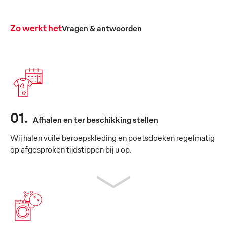
Zo werkt het
Vragen & antwoorden
01
.
Afhalen en ter beschikking stellen
Wij halen vuile beroepskleding en poetsdoeken regelmatig
op afgesproken tijdstippen bij u op.