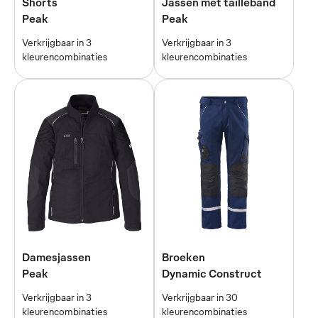
Shorts
Jassen met tailleband
Peak
Peak
Verkrijgbaar in 3
Verkrijgbaar in 3
kleurencombinaties
kleurencombinaties
Damesjassen
Broeken
Peak
Dynamic Construct
Verkrijgbaar in 3
Verkrijgbaar in 30
kleurencombinaties
kleurencombinaties