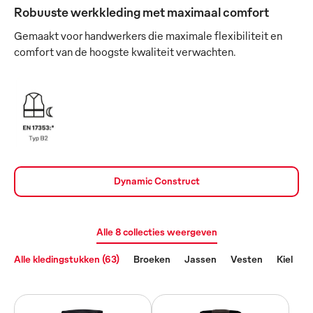
Robuuste werkkleding met maximaal comfort
Gemaakt voor handwerkers die maximale flexibiliteit en
comfort van de hoogste kwaliteit verwachten.
Dynamic Construct
Alle 8 collecties weergeven
Alle kledingstukken (63)
Broeken
Jassen
Vesten
Kiel
O