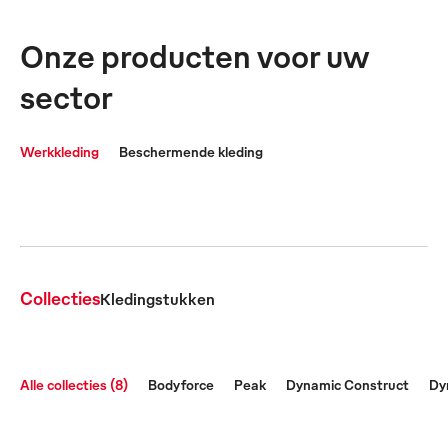
Onze producten voor uw
sector
Werkkleding
Beschermende kleding
Collecties
Kledingstukken
Alle collecties (8)
Bodyforce
Peak
Dynamic Construct
Dy