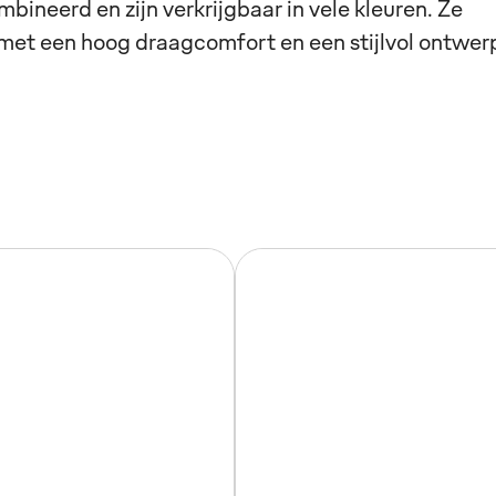
neerd en zijn verkrijgbaar in vele kleuren. Ze
 met een hoog draagcomfort en een stijlvol ontwer