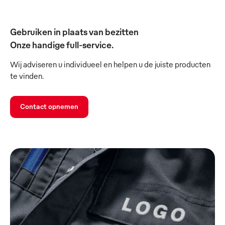
Gebruiken in plaats van bezitten
Onze handige full-service.
Wij adviseren u individueel en helpen u de juiste producten
te vinden.
Contact opnemen