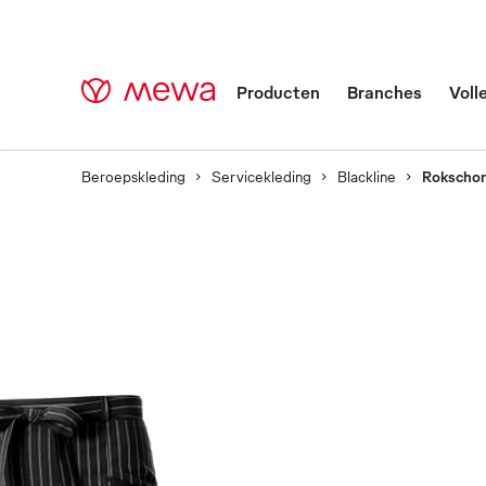
Producten
Branches
Voll
Beroepskleding
Servicekleding
Blackline
Rokschor