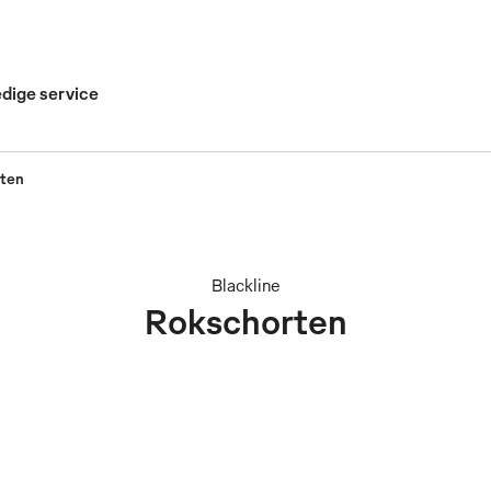
edige service
ten
Blackline
Rokschorten