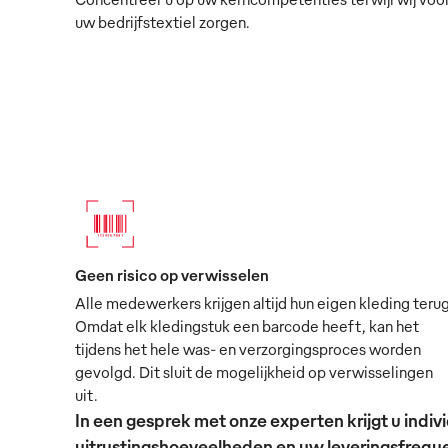
uw bedrijfstextiel zorgen.
Geen risico op verwisselen
Alle medewerkers krijgen altijd hun eigen kleding terug
Omdat elk kledingstuk een barcode heeft, kan het
tijdens het hele was- en verzorgingsproces worden
gevolgd. Dit sluit de mogelijkheid op verwisselingen
uit.
In een gesprek met onze experten krijgt u ind
uitrustingshoeveelheden en uw leveringsfrequen