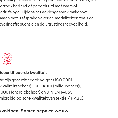
erzoek bedrukt of geborduurd met naam of
edrijfslogo. Tijdens het adviesgesprek maken we
amen met u afspraken over de modaliteiten zoals de
everingsfrequentie en de uitrustingshoeveelheid.
ecertificeerde kwaliteit
e zijn gecertificeerd: volgens ISO 9001
kwaliteitsbeheer), ISO 14001 (milieubeheer), ISO
0001 (energiebeheer) en DIN EN 14065
microbiologische kwaliteit van textiel/ RABC).
sen voldoen. Samen bepalen we uw