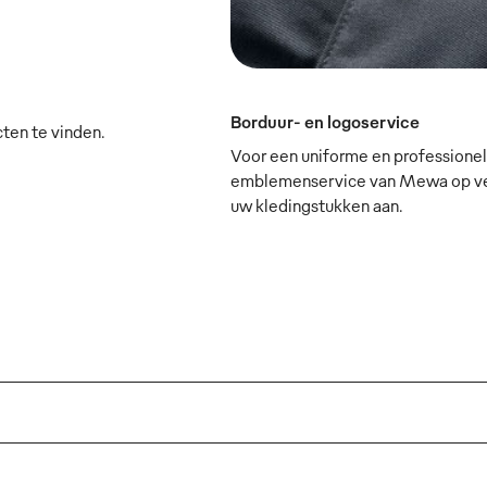
Borduur- en logoservice
cten te vinden.
Voor een uniforme en professionele
emblemenservice van Mewa op verz
uw kledingstukken aan.