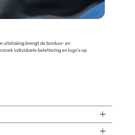
 uitstraling brengt de borduur- en
oek individuele belettering en logo's op