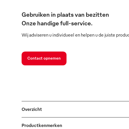
Gebruiken in plaats van bezitten
Onze handige full-service.
Wij adviseren u individueel en helpen u de juiste produ
Contact opnemen
Overzicht
Productkenmerken