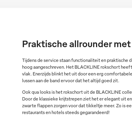
Praktische allrounder met
Tijdens de service staan functionaliteit en praktische d
hoog aangeschreven. Het BLACKLINE rokschort heeft 
vlak. Enerzijds blinkt het uit door een erg comfortabe
lussen aan de band ervoor dat het altijd goed zit.
Ook qua looks is het rokschort uit de BLACKLINE coll
Door de klassieke krijtstrepen ziet het er elegant uit
zwarte flappen zorgen voor dat tikkeltje meer. Zo is een 
restaurants en hotels steeds gegarandeerd!