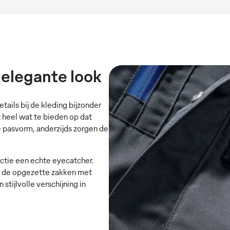
 elegante look
etails bij de kleding bijzonder
heel wat te bieden op dat
le pasvorm, anderzijds zorgen de
ectie een echte eyecatcher.
 en de opgezette zakken met
stijlvolle verschijning in