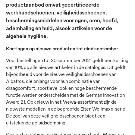
productaanbod omvat gecertificeerde
werkhandschoenen, veiligheidsschoenen,
beschermingsmiddelen voor ogen, oren, hoofd,
ademhaling en huid, alsook artikelen voor de
algehele hygiëne.
Kortingen op nieuwe producten tot eind september
Voor bestellingen tot 30 september 2021 geldt een korting
van 10% op alle nieuwe artikelen in de catalogus. Dit geldt
bijvoorbeeld voor de nieuwe veiligheidsschoenen van
Albatros, die onlangs voor hun combinatie van
draagcomfort, sportieve look en hoge beschermende
functie werden onderscheiden met de German Innovation
Award 21. Ook nieuw in het Mewa-assortiment zijn de
nieuwste modellen in de beproefde Elten Wellmaxx-serie.
De zool van deze veiligheidsschoenen biedt een
uitstekende geluidsdemping.
Ook op het gebied van huidbescherming heeft Mewa zijn