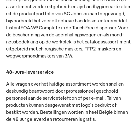
assortiment verder uitgebreid: er zijn handhygiëneartikelen
uit de productportfolio van SC Johnson aan toegevoegd,
bijvoorbeeld het zeer effectieve handdesinfecteermiddel
InstantFOAM® Complete in de Touch Free dispenser. Voor
de bescherming van de ademhalingswegen en als mond-
neusbedekking op de werkplek is het catalogusassortiment
uitgebreid met chirurgische maskers, FFP2-maskers en
wegwerpmondmaskers van 3M.
48-uurs-leverservice
Alle vragen over het huidige assortiment worden snel en
deskundig beantwoord door professioneel geschoold
personeel aan de servicetelefoon of per e-mail. Tal van
producten kunnen desgewenst met logo's bedrukt of
bestikt worden. Bestellingen worden in heel België binnen
de 48 uur geleverd en retourneren is gratis.