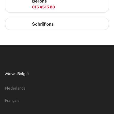
Bel ons
015 4515 80
Schrijf ons
Mewa België
Nederlands
Français