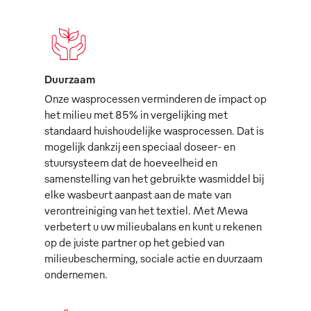
Duurzaam
Onze wasprocessen verminderen de impact op
het milieu met 85% in vergelijking met
standaard huishoudelijke wasprocessen. Dat is
mogelijk dankzij een speciaal doseer- en
stuursysteem dat de hoeveelheid en
samenstelling van het gebruikte wasmiddel bij
elke wasbeurt aanpast aan de mate van
verontreiniging van het textiel. Met Mewa
verbetert u uw milieubalans en kunt u rekenen
op de juiste partner op het gebied van
milieubescherming, sociale actie en duurzaam
ondernemen.