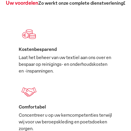
Uw voordelen
Zo werkt onze complete dienstverlening
De 
Kostenbesparend
Laat het beheer van uw textiel aan ons over en
bespaar op reinigings- en onderhoudskosten
en -inspanningen.
Comfortabel
Concentreer u op uw kerncompetenties terwijl
wij voor uw beroepskleding en poetsdoeken
zorgen.