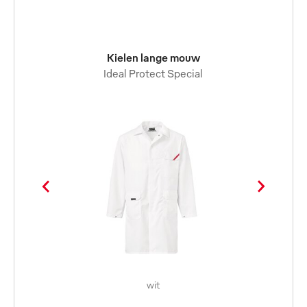
Kielen lange mouw
Ideal Protect Special
wit