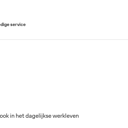
edige service
look in het dagelijkse werkleven