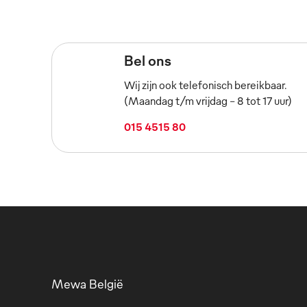
Bel ons
Wij zijn ook telefonisch bereikbaar.
(Maandag t/m vrijdag – 8 tot 17 uur)
015 4515 80
Mewa België