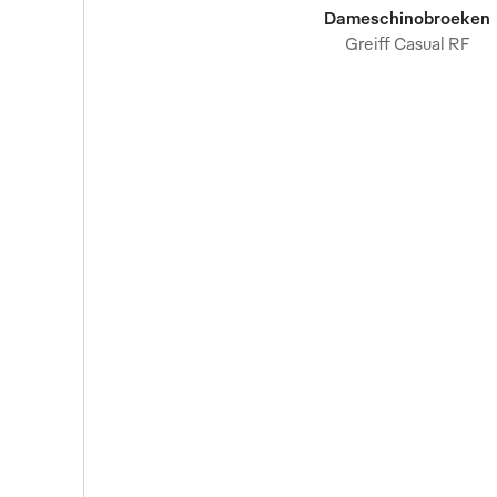
Dameschinobroeken
Greiff Casual RF