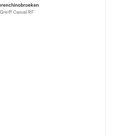
erenchinobroeken
Greiff Casual RF