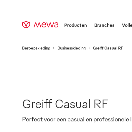
Producten
Branches
Voll
Beroepskleding
Businesskleding
Greiff Casual RF
Greiff Casual RF
Perfect voor een casual en professionele 