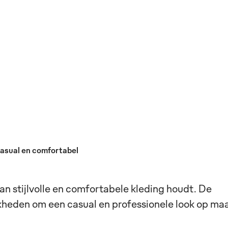
casual en comfortabel
van stijlvolle en comfortabele kleding houdt. De
jkheden om een casual en professionele look op ma