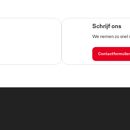
Schrijf ons
We nemen zo snel m
Contactformulier