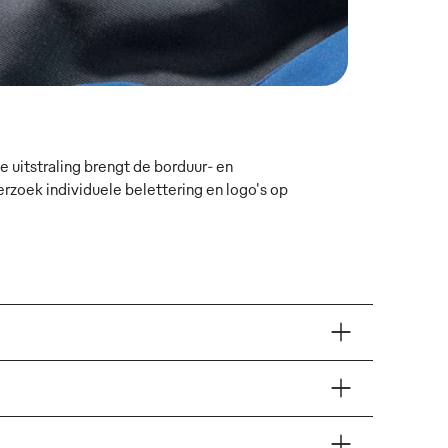
 uitstraling brengt de borduur- en
oek individuele belettering en logo's op