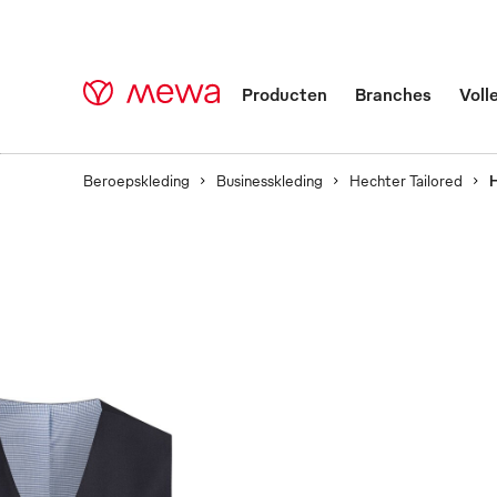
Producten
Branches
Voll
Beroepskleding
Businesskleding
Hechter Tailored