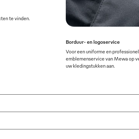
cten te vinden.
Borduur- en logoservice
Voor een uniforme en professionele
emblemenservice van Mewa op verz
uw kledingstukken aan.