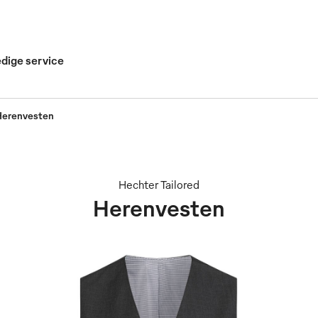
edige service
Herenvesten
Hechter Tailored
Herenvesten