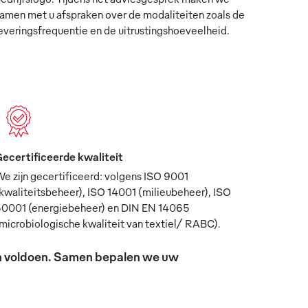
amen met u afspraken over de modaliteiten zoals de
everingsfrequentie en de uitrustingshoeveelheid.
ecertificeerde kwaliteit
e zijn gecertificeerd: volgens ISO 9001
kwaliteitsbeheer), ISO 14001 (milieubeheer), ISO
0001 (energiebeheer) en DIN EN 14065
microbiologische kwaliteit van textiel/ RABC).
sen voldoen. Samen bepalen we uw