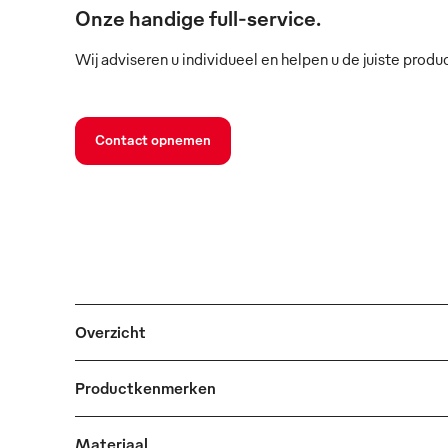
Onze handige full-service.
Wij adviseren u individueel en helpen u de juiste produ
Contact opnemen
Overzicht
Productkenmerken
Materiaal