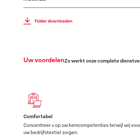
Folder downloaden
Uw voordelen
Zo werkt onze complete dienstve
Comfortabel
Concentreer u op uw kerncompetenties terwijl wij voo
uw bedrijfstextiel zorgen.