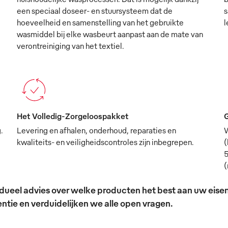
een speciaal doseer- en stuursysteem dat de
s
hoeveelheid en samenstelling van het gebruikte
l
wasmiddel bij elke wasbeurt aanpast aan de mate van
verontreiniging van het textiel.
Het Volledig-Zorgeloospakket
G
.
Levering en afhalen, onderhoud, reparaties en
W
kwaliteits- en veiligheidscontroles zijn inbegrepen.
(
5
(
ividueel advies over welke producten het best aan uw ei
tie en verduidelijken we alle open vragen.