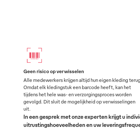
Geen risico op verwisselen
Alle medewerkers krijgen altijd hun eigen kleding terug
Omdat elk kledingstuk een barcode heeft, kan het
tijdens het hele was- en verzorgingsproces worden
gevolgd. Dit sluit de mogelijkheid op verwisselingen
uit.
In een gesprek met onze experten krijgt u ind
uitrustingshoeveelheden en uw leveringsfrequen