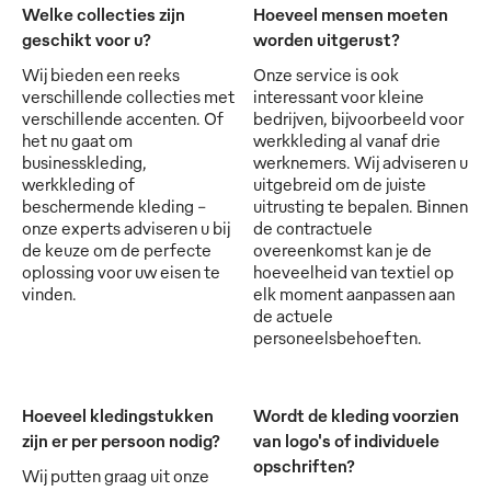
Welke collecties zijn
Hoeveel mensen moeten
geschikt voor u?
worden uitgerust?
Wij bieden een reeks
Onze service is ook
verschillende collecties met
interessant voor kleine
verschillende accenten. Of
bedrijven, bijvoorbeeld voor
het nu gaat om
werkkleding al vanaf drie
businesskleding,
werknemers. Wij adviseren u
werkkleding of
uitgebreid om de juiste
beschermende kleding -
uitrusting te bepalen. Binnen
onze experts adviseren u bij
de contractuele
de keuze om de perfecte
overeenkomst kan je de
oplossing voor uw eisen te
hoeveelheid van textiel op
vinden.
elk moment aanpassen aan
de actuele
personeelsbehoeften.
Hoeveel kledingstukken
Wordt de kleding voorzien
zijn er per persoon nodig?
van logo's of individuele
opschriften?
Wij putten graag uit onze