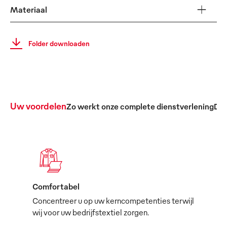
Materiaal
Folder downloaden
Uw voordelen
Zo werkt onze complete dienstverlening
De 
Comfortabel
Concentreer u op uw kerncompetenties terwijl
wij voor uw bedrijfstextiel zorgen.