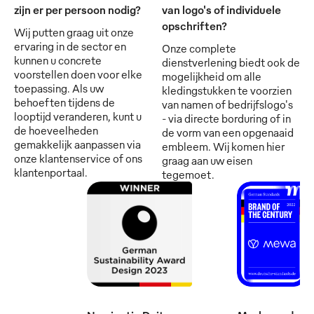
zijn er per persoon nodig?
van logo's of individuele
opschriften?
Wij putten graag uit onze
ervaring in de sector en
Onze complete
kunnen u concrete
dienstverlening biedt ook de
voorstellen doen voor elke
mogelijkheid om alle
toepassing. Als uw
kledingstukken te voorzien
behoeften tijdens de
van namen of bedrijfslogo's
looptijd veranderen, kunt u
- via directe borduring of in
de hoeveelheden
de vorm van een opgenaaid
gemakkelijk aanpassen via
embleem. Wij komen hier
onze klantenservice of ons
graag aan uw eisen
klantenportaal.
tegemoet.