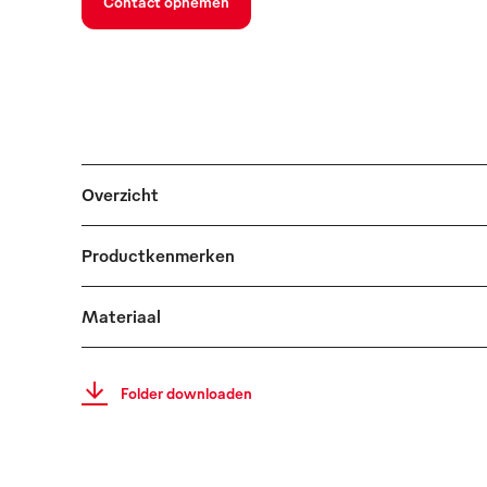
Contact opnemen
Overzicht
Productkenmerken
Materiaal
Folder downloaden