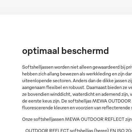
optimaal beschermd
Softshelljassen worden niet alleen gewaardeerd bij pri
hebben zich allang bewezen als werkkleding en zijn da
uiteenlopende sectoren. Anders dan de dikke jassen zij
aangenaam flexibel en robuust. Daarnaast bieden ze ve
ze bovendien winddicht, waterdicht en ademend zijn, 
de eerste keus zijn. De softshelljas MEWA OUTDOOR R
fluorescerende kleuren en voorzien van reflecterende 
Onze softshelljassen MEWA OUTDOOR REFLECT zijn al
_ OUTDOOR REFLECT softshelljas (heren) EN ISO 2047