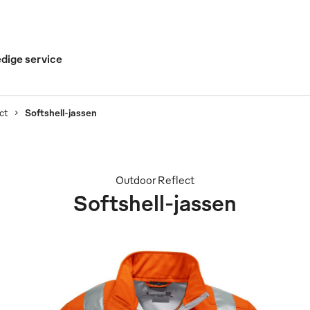
edige service
ct
Softshell-jassen
Outdoor Reflect
Softshell-jassen