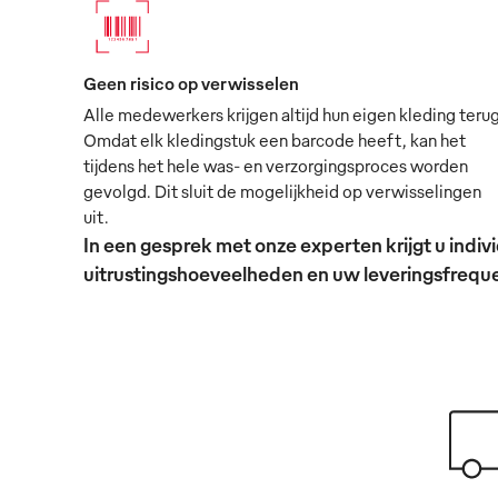
Geen risico op verwisselen
Alle medewerkers krijgen altijd hun eigen kleding terug
Omdat elk kledingstuk een barcode heeft, kan het
tijdens het hele was- en verzorgingsproces worden
gevolgd. Dit sluit de mogelijkheid op verwisselingen
uit.
In een gesprek met onze experten krijgt u ind
uitrustingshoeveelheden en uw leveringsfrequen