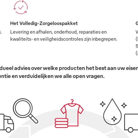
Het Volledig-Zorgeloospakket
G
.
Levering en afhalen, onderhoud, reparaties en
W
kwaliteits- en veiligheidscontroles zijn inbegrepen.
(
5
(
ividueel advies over welke producten het best aan uw ei
tie en verduidelijken we alle open vragen.