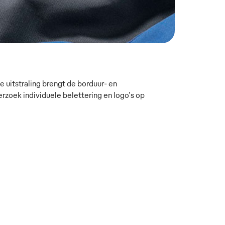
 uitstraling brengt de borduur- en
oek individuele belettering en logo's op