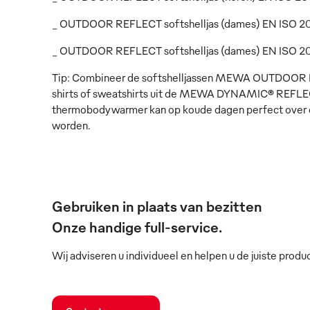
_ OUTDOOR REFLECT softshelljas (dames) EN ISO 2047
_ OUTDOOR REFLECT softshelljas (dames) EN ISO 204
Tip: Combineer de softshelljassen MEWA OUTDOOR R
shirts of sweatshirts uit de MEWA DYNAMIC® REFLEC
thermobodywarmer kan op koude dagen perfect over d
worden.
Gebruiken in plaats van bezitten
Onze handige full-service.
Wij adviseren u individueel en helpen u de juiste produ