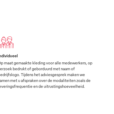
ndividueel
p maat gemaakte kleding voor alle medewerkers, op
erzoek bedrukt of geborduurd met naam of
edrijfslogo. Tijdens het adviesgesprek maken we
amen met u afspraken over de modaliteiten zoals de
everingsfrequentie en de uitrustingshoeveelheid.