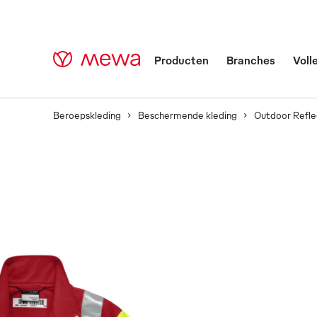
Producten
Branches
Voll
Beroepskleding
Beschermende kleding
Outdoor Refle