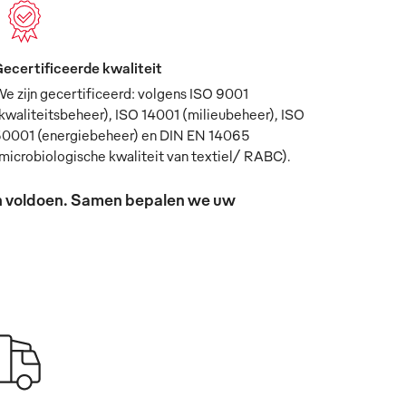
ecertificeerde kwaliteit
e zijn gecertificeerd: volgens ISO 9001
kwaliteitsbeheer), ISO 14001 (milieubeheer), ISO
0001 (energiebeheer) en DIN EN 14065
microbiologische kwaliteit van textiel/ RABC).
sen voldoen. Samen bepalen we uw