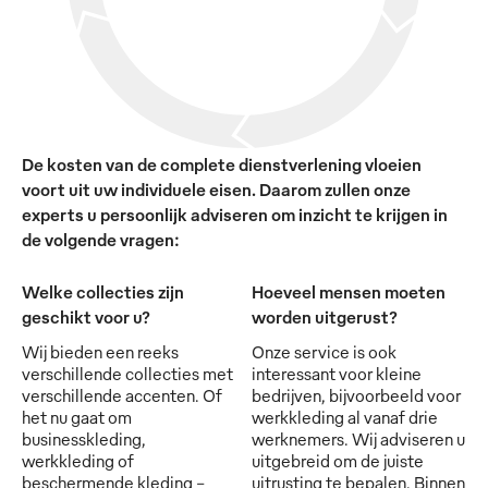
De kosten van de complete dienstverlening vloeien
voort uit uw individuele eisen. Daarom zullen onze
experts u persoonlijk adviseren om inzicht te krijgen in
de volgende vragen:
Welke collecties zijn
Hoeveel mensen moeten
geschikt voor u?
worden uitgerust?
Wij bieden een reeks
Onze service is ook
verschillende collecties met
interessant voor kleine
verschillende accenten. Of
bedrijven, bijvoorbeeld voor
het nu gaat om
werkkleding al vanaf drie
businesskleding,
werknemers. Wij adviseren u
werkkleding of
uitgebreid om de juiste
beschermende kleding -
uitrusting te bepalen. Binnen