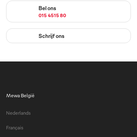
Bel ons
015 4515 80
Schrijf ons
Mewa België
Nederlands
Français