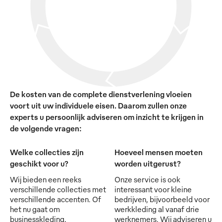
De kosten van de complete dienstverlening vloeien
voort uit uw individuele eisen. Daarom zullen onze
experts u persoonlijk adviseren om inzicht te krijgen in
de volgende vragen:
Welke collecties zijn
Hoeveel mensen moeten
geschikt voor u?
worden uitgerust?
Wij bieden een reeks
Onze service is ook
verschillende collecties met
interessant voor kleine
verschillende accenten. Of
bedrijven, bijvoorbeeld voor
het nu gaat om
werkkleding al vanaf drie
businesskleding,
werknemers. Wij adviseren u