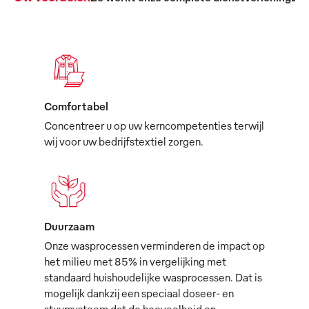
Comfortabel
Concentreer u op uw kerncompetenties terwijl
wij voor uw bedrijfstextiel zorgen.
Duurzaam
Onze wasprocessen verminderen de impact op
het milieu met 85% in vergelijking met
standaard huishoudelijke wasprocessen. Dat is
mogelijk dankzij een speciaal doseer- en
stuursysteem dat de hoeveelheid en