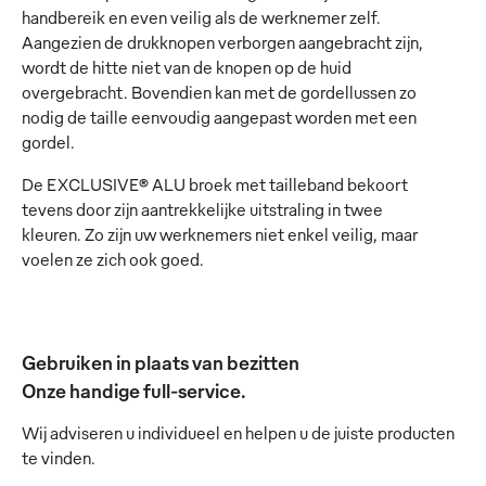
handbereik en even veilig als de werknemer zelf.
Aangezien de drukknopen verborgen aangebracht zijn,
wordt de hitte niet van de knopen op de huid
overgebracht. Bovendien kan met de gordellussen zo
nodig de taille eenvoudig aangepast worden met een
gordel.
De EXCLUSIVE® ALU broek met tailleband bekoort
tevens door zijn aantrekkelijke uitstraling in twee
kleuren. Zo zijn uw werknemers niet enkel veilig, maar
voelen ze zich ook goed.
Gebruiken in plaats van bezitten
Onze handige full-service.
Wij adviseren u individueel en helpen u de juiste producten
te vinden.