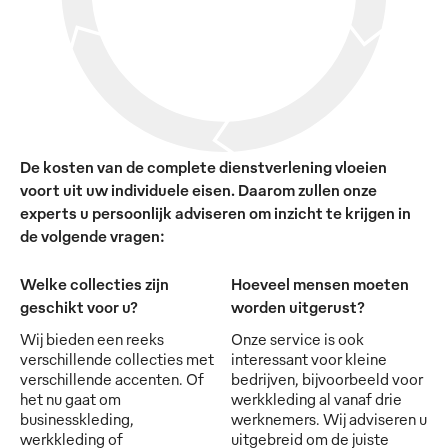
De kosten van de complete dienstverlening vloeien
voort uit uw individuele eisen. Daarom zullen onze
experts u persoonlijk adviseren om inzicht te krijgen in
de volgende vragen:
Welke collecties zijn
Hoeveel mensen moeten
geschikt voor u?
worden uitgerust?
Wij bieden een reeks
Onze service is ook
verschillende collecties met
interessant voor kleine
verschillende accenten. Of
bedrijven, bijvoorbeeld voor
het nu gaat om
werkkleding al vanaf drie
businesskleding,
werknemers. Wij adviseren u
werkkleding of
uitgebreid om de juiste