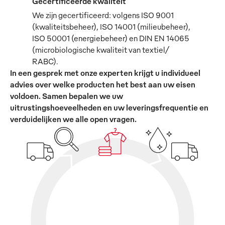
Gecertificeerde kwaliteit
We zijn gecertificeerd: volgens ISO 9001
(kwaliteitsbeheer), ISO 14001 (milieubeheer),
ISO 50001 (energiebeheer) en DIN EN 14065
(microbiologische kwaliteit van textiel/
RABC).
In een gesprek met onze experten krijgt u individueel
advies over welke producten het best aan uw eisen
voldoen. Samen bepalen we uw
uitrustingshoeveelheden en uw leveringsfrequentie en
verduidelijken we alle open vragen.