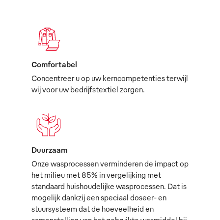
Comfortabel
Concentreer u op uw kerncompetenties terwijl
wij voor uw bedrijfstextiel zorgen.
Duurzaam
Onze wasprocessen verminderen de impact op
het milieu met 85% in vergelijking met
standaard huishoudelijke wasprocessen. Dat is
mogelijk dankzij een speciaal doseer- en
stuursysteem dat de hoeveelheid en
samenstelling van het gebruikte wasmiddel bij