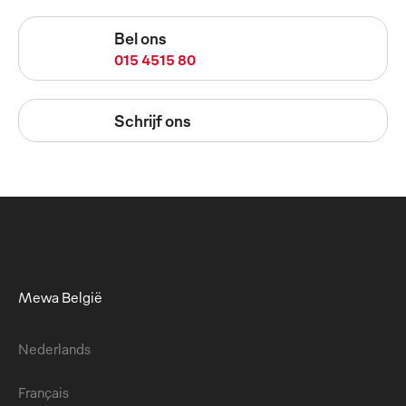
Bel ons
015 4515 80
Schrijf ons
Mewa België
Nederlands
Français