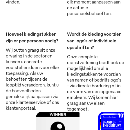
vinden.
elk moment aanpassen aan
de actuele
personeelsbehoeften.
Hoeveel kledingstukken
Wordt de kleding voorzien
zijn er per persoon nodig?
van logo's of individuele
opschriften?
Wij putten graag uit onze
ervaring in de sector en
Onze complete
kunnen u concrete
dienstverlening biedt ook de
voorstellen doen voor elke
mogelijkheid om alle
toepassing. Als uw
kledingstukken te voorzien
behoeften tijdens de
van namen of bedrijfslogo's
looptijd veranderen, kunt u
- via directe borduring of in
de hoeveelheden
de vorm van een opgenaaid
gemakkelijk aanpassen via
embleem. Wij komen hier
onze klantenservice of ons
graag aan uw eisen
klantenportaal.
tegemoet.