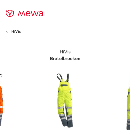
HiVis
HiVis
Bretelbroeken