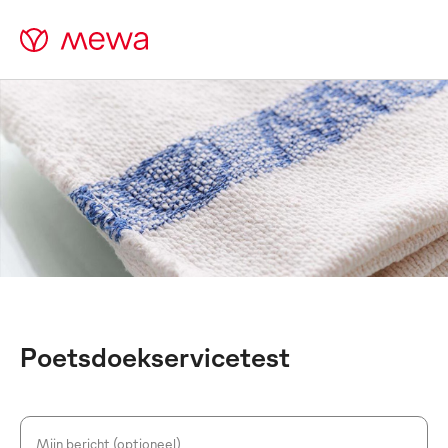
Poetsdoekservicetest
Mijn bericht (optioneel)