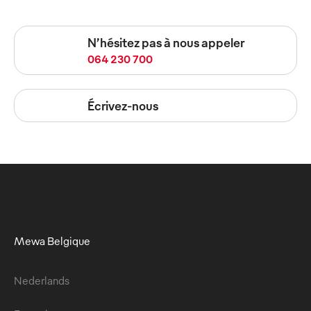
N’hésitez pas à nous appeler
064 230 700
Écrivez-nous
Mewa Belgique
Nederlands