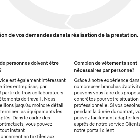
on de vos demandes dans la réalisation de la prestation.
de personnes doivent être
Combien de vêtements sont
?
nécessaires par personne?
vice est également intéressant
Grâce à notre expérience dans
etites entreprises, par
nombreuses branches d’activit
partir de trois collaborateurs
pouvons vous faire des proposi
êtements de travail . Nous
concrètes pour votre situation
illons jusqu’au moindre détail
professionnelle. Si vos besoin
éterminer les équipements les
pendant la durée du contrat, v
ptés. Dans le cadre des
pouvez facilement adapter les
ontractuels, vous pouvez
auprès de notre service Clients
tout instant
notre portail client.
sionnement en textiles aux