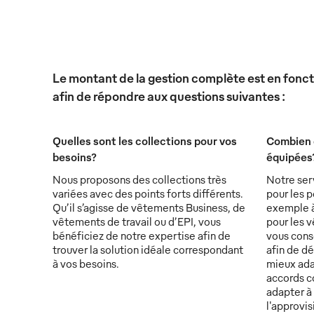
Le montant de la gestion complète est en foncti
afin de répondre aux questions suivantes :
Quelles sont les collections pour vos
Combien 
besoins?
équipées
Nous proposons des collections très
Notre ser
variées avec des points forts différents.
pour les p
Qu’il s’agisse de vêtements Business, de
exemple à 
vêtements de travail ou d’EPI, vous
pour les v
bénéficiez de notre expertise afin de
vous conse
trouver la solution idéale correspondant
afin de d
à vos besoins.
mieux ada
accords c
adapter à 
l'approvi