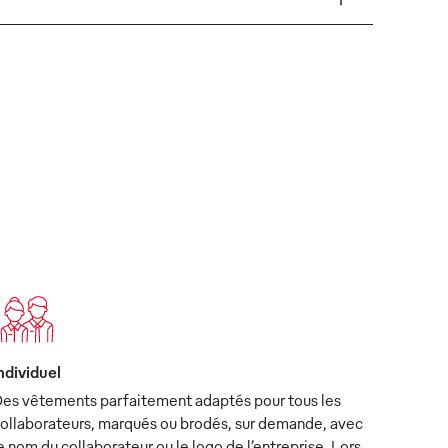
ndividuel
es vêtements parfaitement adaptés pour tous les
ollaborateurs, marqués ou brodés, sur demande, avec
e nom du collaborateur ou le logo de l’entreprise. Lors