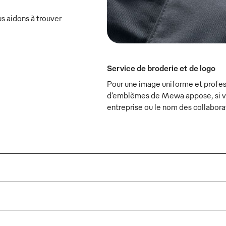
s aidons à trouver
Service de broderie et de logo
Pour une image uniforme et profess
d’emblèmes de Mewa appose, si vou
entreprise ou le nom des collabora