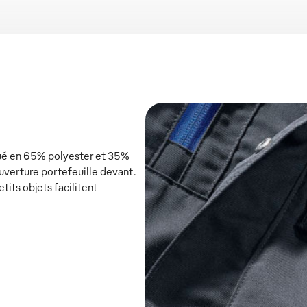
iqué en 65% polyester et 35%
ouverture portefeuille devant.
tits objets facilitent