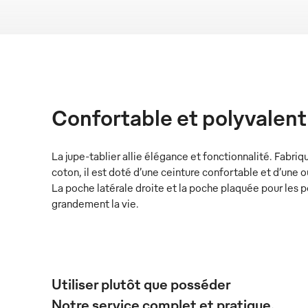
Confortable et polyvalent
La jupe-tablier allie élégance et fonctionnalité. Fabr
coton, il est doté d’une ceinture confortable et d’une 
La poche latérale droite et la poche plaquée pour les pe
grandement la vie.
Utiliser plutôt que posséder
Notre service complet et pratique.