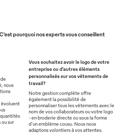
 C'est pourquoi nos experts vous conseillent
Vous souhaitez avoir le logo de votre
entreprise ou d’autres éléments
personnalisés sur vos vêtements de
 de
travail?
é, nous
tions
Notre gestion complète offre
également la possibilité de
s évoluent
personnaliser tous les vêtements avec le
ous
nom de vos collaborateurs ou votre logo
 quantités
- en broderie directe ou sous la forme
 ou sur
d'un emblème cousu. Nous nous
adaptons volontiers à vos attentes.