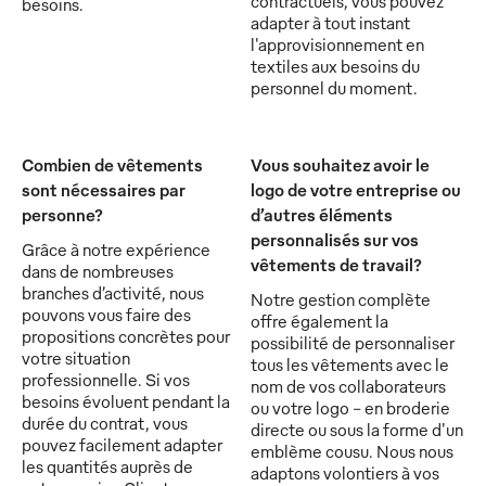
contractuels, vous pouvez
besoins.
adapter à tout instant
l'approvisionnement en
textiles aux besoins du
personnel du moment.
Combien de vêtements
Vous souhaitez avoir le
sont nécessaires par
logo de votre entreprise ou
personne?
d’autres éléments
personnalisés sur vos
Grâce à notre expérience
vêtements de travail?
dans de nombreuses
branches d’activité, nous
Notre gestion complète
pouvons vous faire des
offre également la
propositions concrètes pour
possibilité de personnaliser
votre situation
tous les vêtements avec le
professionnelle. Si vos
nom de vos collaborateurs
besoins évoluent pendant la
ou votre logo - en broderie
durée du contrat, vous
directe ou sous la forme d'un
pouvez facilement adapter
emblème cousu. Nous nous
les quantités auprès de
adaptons volontiers à vos