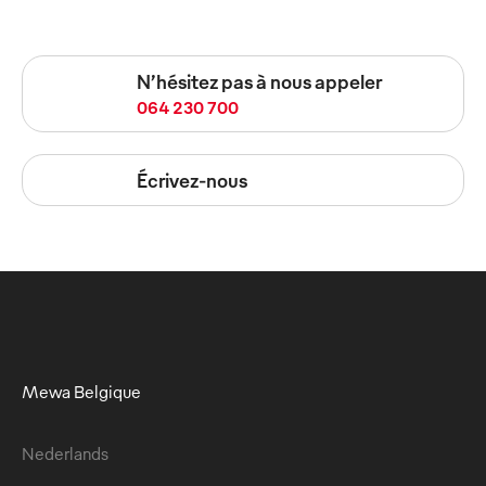
N’hésitez pas à nous appeler
064 230 700
Écrivez-nous
Mewa Belgique
Nederlands