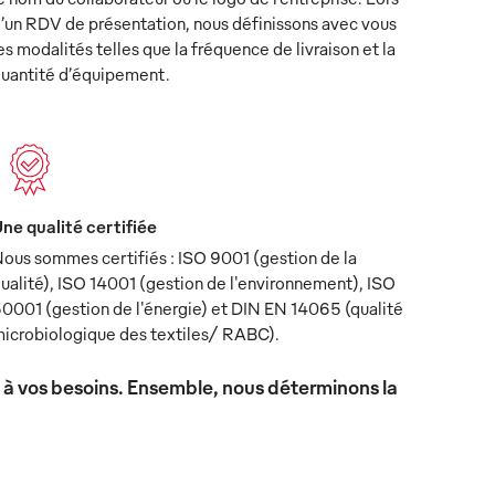
’un RDV de présentation, nous définissons avec vous
es modalités telles que la fréquence de livraison et la
uantité d’équipement.
ne qualité certifiée
ous sommes certifiés : ISO 9001 (gestion de la
ualité), ISO 14001 (gestion de l'environnement), ISO
0001 (gestion de l'énergie) et DIN EN 14065 (qualité
icrobiologique des textiles/ RABC).
x à vos besoins. Ensemble, nous déterminons la