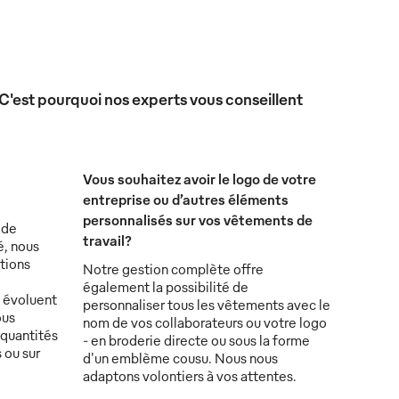
 C'est pourquoi nos experts vous conseillent
Vous souhaitez avoir le logo de votre
entreprise ou d’autres éléments
personnalisés sur vos vêtements de
 de
travail?
é, nous
tions
Notre gestion complète offre
également la possibilité de
s évoluent
personnaliser tous les vêtements avec le
ous
nom de vos collaborateurs ou votre logo
 quantités
- en broderie directe ou sous la forme
 ou sur
d'un emblème cousu. Nous nous
adaptons volontiers à vos attentes.