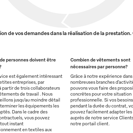
on de vos demandes dans la réalisation de la prestation.
de personnes doivent être
Combien de vêtements sont
?
nécessaires par personne?
vice est également intéressant
Grâce à notre expérience dans
etites entreprises, par
nombreuses branches d’activit
partir de trois collaborateurs
pouvons vous faire des proposi
êtements de travail . Nous
concrètes pour votre situation
illons jusqu’au moindre détail
professionnelle. Si vos besoin
éterminer les équipements les
pendant la durée du contrat, v
ptés. Dans le cadre des
pouvez facilement adapter les
ontractuels, vous pouvez
auprès de notre service Clients
tout instant
notre portail client.
sionnement en textiles aux