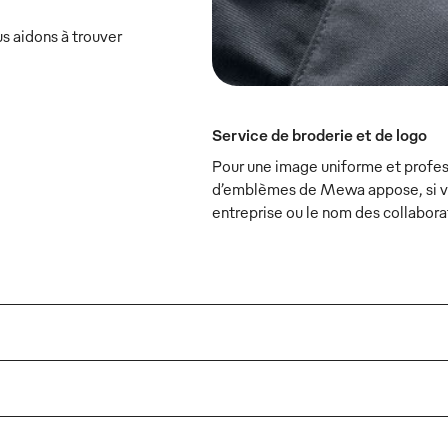
s aidons à trouver
Service de broderie et de logo
Pour une image uniforme et profess
d’emblèmes de Mewa appose, si vou
entreprise ou le nom des collabora