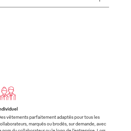
ndividuel
es vêtements parfaitement adaptés pour tous les
ollaborateurs, marqués ou brodés, sur demande, avec
e nom du collaborateur ou le logo de l’entreprise. Lors