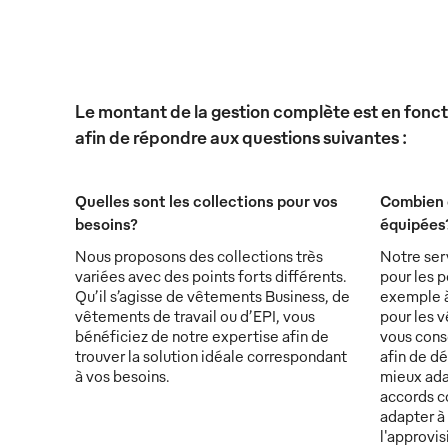
Le montant de la gestion complète est en foncti
afin de répondre aux questions suivantes :
Quelles sont les collections pour vos
Combien 
besoins?
équipées
Nous proposons des collections très
Notre ser
variées avec des points forts différents.
pour les p
Qu’il s’agisse de vêtements Business, de
exemple à 
vêtements de travail ou d’EPI, vous
pour les v
bénéficiez de notre expertise afin de
vous conse
trouver la solution idéale correspondant
afin de d
à vos besoins.
mieux ada
accords c
adapter à 
l'approvi