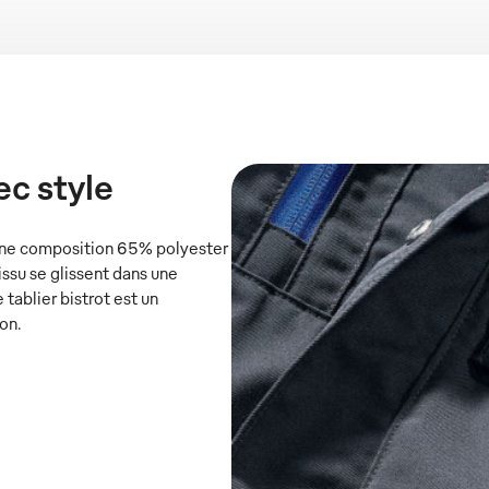
c style
s une composition 65% polyester
ssu se glissent dans une
 tablier bistrot est un
on.