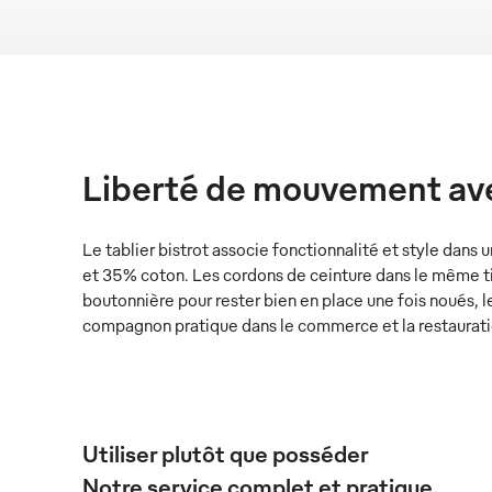
Liberté de mouvement ave
Le tablier bistrot associe fonctionnalité et style dan
et 35% coton. Les cordons de ceinture dans le même ti
boutonnière pour rester bien en place une fois noués, le
compagnon pratique dans le commerce et la restaurati
Utiliser plutôt que posséder
Notre service complet et pratique.