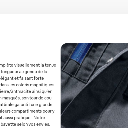
complète visuellement la tenue
a longueur au genou de la
élégant et faisant forte
dans les coloris magnifiques
ierre/anthracite ainsi qu'en
on masqués, son tour de cou
latérale garantit une grande
sieurs compartiments pour y
ut aussi pratique : Notre
à bavette selon vos envies.