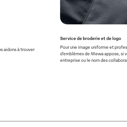
Service de broderie et de logo
Pour une image uniforme et profess
s aidons à trouver
d’emblèmes de Mewa appose, si vou
entreprise ou le nom des collabora