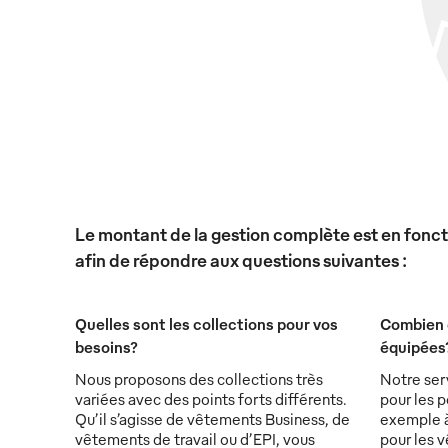
Le montant de la gestion complète est en foncti
afin de répondre aux questions suivantes :
Quelles sont les collections pour vos
Combien 
besoins?
équipées
Nous proposons des collections très
Notre ser
variées avec des points forts différents.
pour les p
Qu’il s’agisse de vêtements Business, de
exemple à 
vêtements de travail ou d’EPI, vous
pour les v