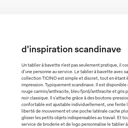
d'inspiration scandinave
Un tablier à bavette n'est pas seulement pratique, il 
d'une personne au service. Le tablier à bavette avec s
collection TICINO est simple et discret, tout en étant 
impression. Typiquement scandinave. Il est disponible 
rouge carmin/anthracite, bleu fjord/anthracite et gris p
noir classique. Il s'attache grâce à des boutons-pressi
confortable est ajustable individuellement, une fente 
liberté de mouvement et une poche latérale cache plu
glisser les petits objets indispensables au travail. Et to
service de broderie et de logo personnalise le tablier 