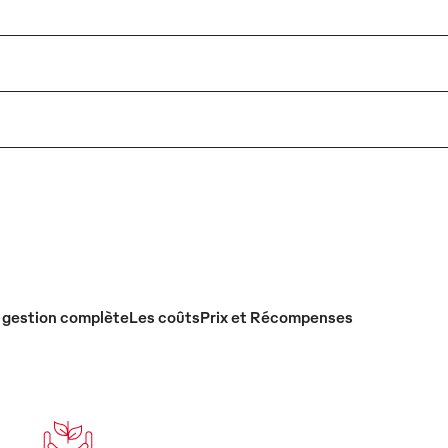
 gestion complète
Les coûts
Prix et Récompenses