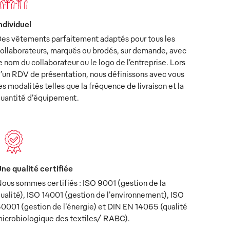
ndividuel
es vêtements parfaitement adaptés pour tous les
ollaborateurs, marqués ou brodés, sur demande, avec
e nom du collaborateur ou le logo de l’entreprise. Lors
’un RDV de présentation, nous définissons avec vous
es modalités telles que la fréquence de livraison et la
uantité d’équipement.
ne qualité certifiée
ous sommes certifiés : ISO 9001 (gestion de la
ualité), ISO 14001 (gestion de l'environnement), ISO
0001 (gestion de l'énergie) et DIN EN 14065 (qualité
icrobiologique des textiles/ RABC).