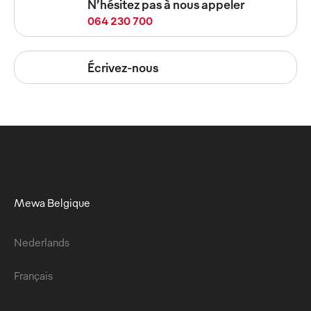
N’hésitez pas à nous appeler
064 230 700
Écrivez-nous
Mewa Belgique
Nederlands
Français