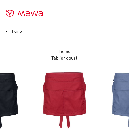
Ticino
Ticino
Tablier court