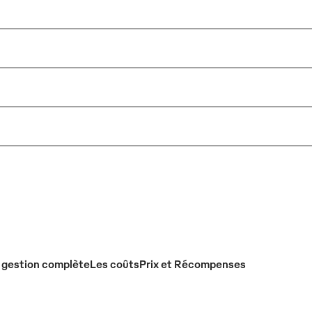
 gestion complète
Les coûts
Prix et Récompenses