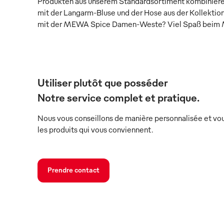
Produkten aus unserem Standardsortiment kombiniere
mit der Langarm-Bluse und der Hose aus der Kollektion
mit der MEWA Spice Damen-Weste? Viel Spaß beim 
Utiliser plutôt que posséder
Notre service complet et pratique.
Nous vous conseillons de manière personnalisée et vou
les produits qui vous conviennent.
Prendre contact