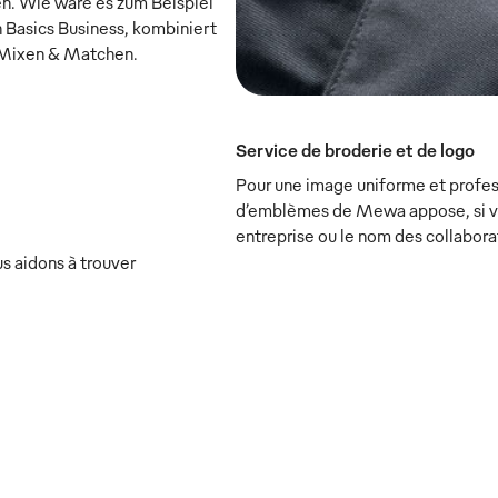
n. Wie wäre es zum Beispiel
 Basics Business, kombiniert
Mixen & Matchen.
Service de broderie et de logo
Pour une image uniforme et profess
d’emblèmes de Mewa appose, si vou
entreprise ou le nom des collabora
s aidons à trouver