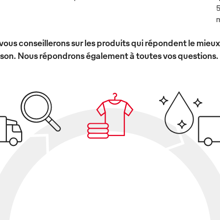
5
m
vous conseillerons sur les produits qui répondent le mieu
ison. Nous répondrons également à toutes vos questions.