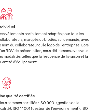
ndividuel
es vêtements parfaitement adaptés pour tous les
ollaborateurs, marqués ou brodés, sur demande, avec
e nom du collaborateur ou le logo de l’entreprise. Lors
’un RDV de présentation, nous définissons avec vous
es modalités telles que la fréquence de livraison et la
uantité d’équipement.
ne qualité certifiée
ous sommes certifiés : ISO 9001 (gestion de la
ualité), ISO 14001 (gestion de l'environnement), ISO