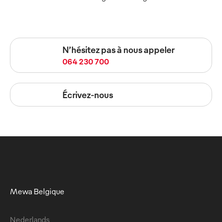
N’hésitez pas à nous appeler
064 230 700
Écrivez-nous
Mewa Belgique
Nederlands