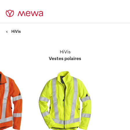
HiVis
HiVis
Vestes polaires