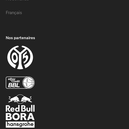
Français
Nos partenaires