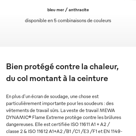
bleu mer / anthracite
disponible en 5 combinaisons de couleurs
Bien protégé contre la chaleur,
du col montant à la ceinture
En plus d'un écran de soudage, une chose est
particulièrement importante pour les soudeurs : des
vêtements de travail sûrs. La veste de travail MEWA
DYNAMIC® Flame Extreme protège contre les brûlures
dangereuses. Elle est certifiée ISO 11611 A1 + A2 /
classe 2 & ISO 11612 A1+A2 /B1 /C1 /E3 /F1 et EN 1149-