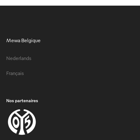
Mewa Belgique
Nederlands
Français
Nos partenaires