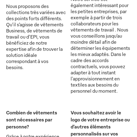
également intéressant pour
Nous proposons des
les petites entreprises, par
collections très variées avec
exemple à partir de trois
des points forts différents.
collaborateurs pour les
Qu’il s’agisse de vêtements
vêtements de travail . Nous
Business, de vêtements de
vous conseillons jusqu’au
travail ou d’EPI, vous
moindre détail afin de
bénéficiez de notre
déterminer les équipements
expertise afin de trouver la
les mieux adaptés. Dans le
solution idéale
cadre des accords
correspondant à vos
contractuels, vous pouvez
besoins.
adapter à tout instant
l'approvisionnement en
textiles aux besoins du
personnel du moment.
Combien de vêtements
Vous souhaitez avoir le
sont nécessaires par
logo de votre entreprise ou
personne?
d’autres éléments
personnalisés sur vos
Grâce à notre expérience