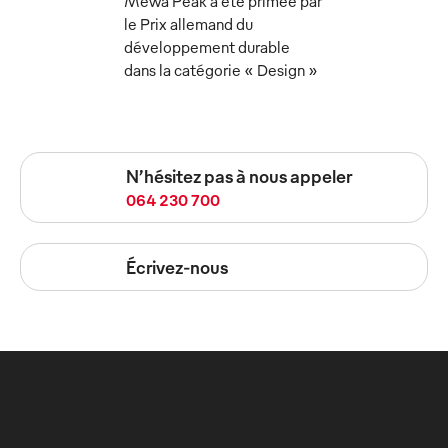
Mewa Peak a été primée par
le Prix allemand du
développement durable
dans la catégorie « Design »
N’hésitez pas à nous appeler
064 230 700
Écrivez-nous