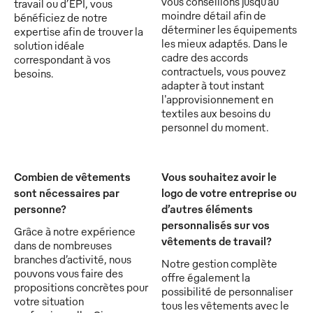
vous conseillons jusqu’au
travail ou d’EPI, vous
moindre détail afin de
bénéficiez de notre
déterminer les équipements
expertise afin de trouver la
les mieux adaptés. Dans le
solution idéale
cadre des accords
correspondant à vos
contractuels, vous pouvez
besoins.
adapter à tout instant
l'approvisionnement en
textiles aux besoins du
personnel du moment.
Combien de vêtements
Vous souhaitez avoir le
sont nécessaires par
logo de votre entreprise ou
personne?
d’autres éléments
personnalisés sur vos
Grâce à notre expérience
vêtements de travail?
dans de nombreuses
branches d’activité, nous
Notre gestion complète
pouvons vous faire des
offre également la
propositions concrètes pour
possibilité de personnaliser
votre situation
tous les vêtements avec le