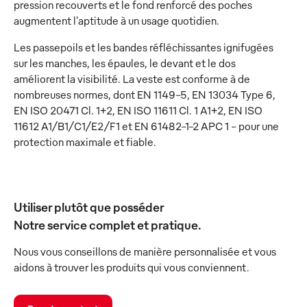
pression recouverts et le fond renforcé des poches
augmentent l'aptitude à un usage quotidien.
Les passepoils et les bandes réfléchissantes ignifugées
sur les manches, les épaules, le devant et le dos
améliorent la visibilité. La veste est conforme à de
nombreuses normes, dont EN 1149-5, EN 13034 Type 6,
EN ISO 20471 Cl. 1+2, EN ISO 11611 Cl. 1 A1+2, EN ISO
11612 A1/B1/C1/E2/F1 et EN 61482-1-2 APC 1 - pour une
protection maximale et fiable.
Utiliser plutôt que posséder
Notre service complet et pratique.
Nous vous conseillons de manière personnalisée et vous
aidons à trouver les produits qui vous conviennent.