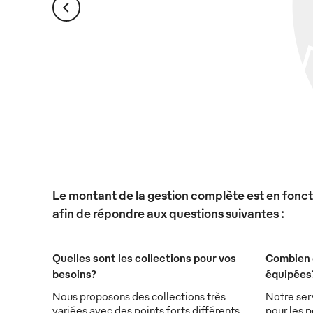
Le montant de la gestion complète est en foncti
afin de répondre aux questions suivantes :
Quelles sont les collections pour vos
Combien 
besoins?
équipées
Nous proposons des collections très
Notre ser
variées avec des points forts différents.
pour les p