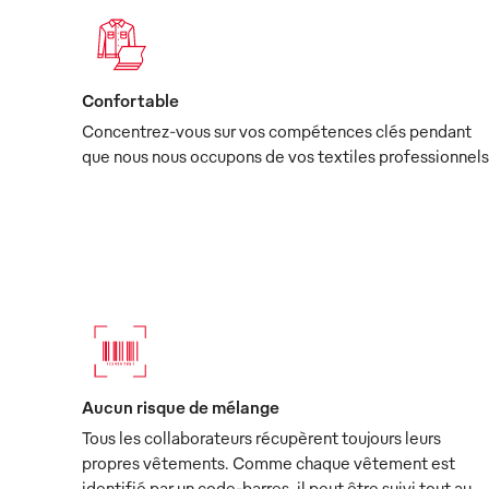
Confortable
Concentrez-vous sur vos compétences clés pendant
que nous nous occupons de vos textiles professionnels
Aucun risque de mélange
Tous les collaborateurs récupèrent toujours leurs
propres vêtements. Comme chaque vêtement est
identifié par un code-barres, il peut être suivi tout au