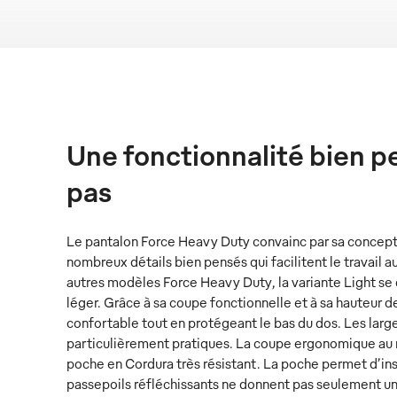
Une fonctionnalité bien 
pas
Le pantalon Force Heavy Duty convainc par sa concep
nombreux détails bien pensés qui facilitent le travail a
autres modèles Force Heavy Duty, la variante Light se d
léger. Grâce à sa coupe fonctionnelle et à sa hauteur d
confortable tout en protégeant le bas du dos. Les larg
particulièrement pratiques. La coupe ergonomique au 
poche en Cordura très résistant. La poche permet d’ins
passepoils réfléchissants ne donnent pas seulement u