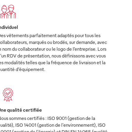
ndividuel
es vêtements parfaitement adaptés pour tous les
ollaborateurs, marqués ou brodés, sur demande, avec
e nom du collaborateur ou le logo de l’entreprise. Lors
’un RDV de présentation, nous définissons avec vous
es modalités telles que la fréquence de livraison et la
uantité d’équipement.
ne qualité certifiée
ous sommes certifiés : ISO 9001 (gestion de la
ualité), ISO 14001 (gestion de l'environnement), ISO
0001 (gestion de l'énergie) et DIN EN 14065 (qualité