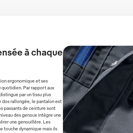
pensée à chaque
tion ergonomique et ses
u quotidien. Par rapport aux
istingue par un tissu plus
e dos rallongée, le pantalon est
es passants de ceinture sont
niveau des genoux intègre une
érer une genouillère. Les
ne touche dynamique mais ils