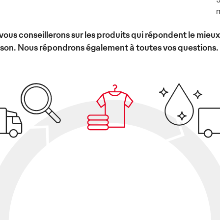
m
vous conseillerons sur les produits qui répondent le mieu
ison. Nous répondrons également à toutes vos questions.