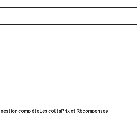
 gestion complète
Les coûts
Prix et Récompenses