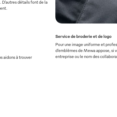
. D’autres détails font de la
lent.
Service de broderie et de logo
Pour une image uniforme et profess
d’emblèmes de Mewa appose, si vou
entreprise ou le nom des collabora
s aidons à trouver