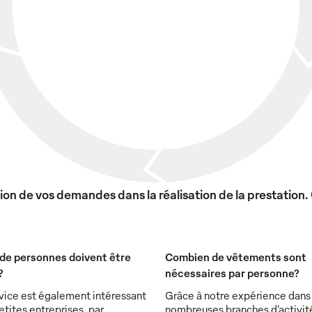
on de vos demandes dans la réalisation de la prestation.
de personnes doivent être
Combien de vêtements sont
?
nécessaires par personne?
vice est également intéressant
Grâce à notre expérience dans
etites entreprises, par
nombreuses branches d’activit