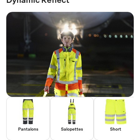
Pantalons
Salopettes
Short