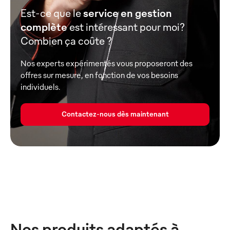
Est-ce que le
service en gestion
complète
est intéressant pour moi?
Combien ça coûte ?
Nos experts expérimentés vous proposeront des
offres sur mesure, en fonction de vos besoins
individuels.
Contactez-nous dès maintenant
Nos produits adaptés à