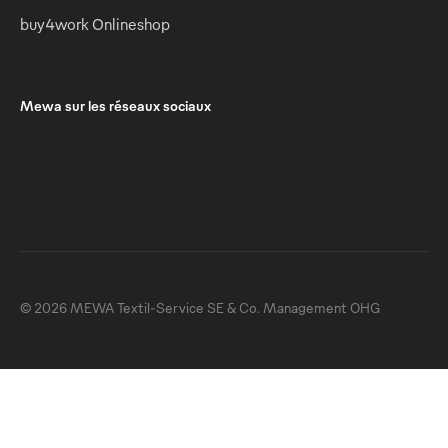
buy4work Onlineshop
Mewa sur les réseaux sociaux
© 2026 MEWA Textil-Service SE & Co. Management OHG