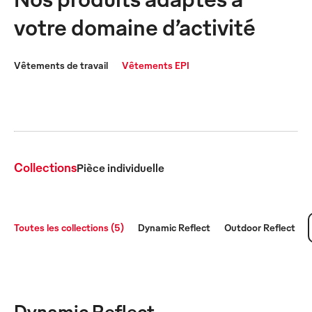
votre domaine d’activité
Vêtements de travail
Vêtements EPI
Vêtements de signalisation
Protection contre la chaleur et les 
Collections
Pièce individuelle
Toutes les collections (5)
Dynamic Reflect
Outdoor Reflect
Dynamic Reflect