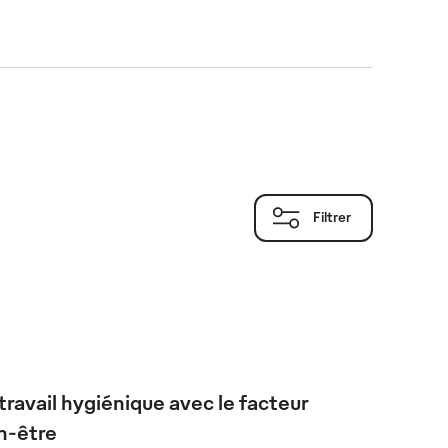
Filtrer
travail hygiénique avec le facteur
n-être