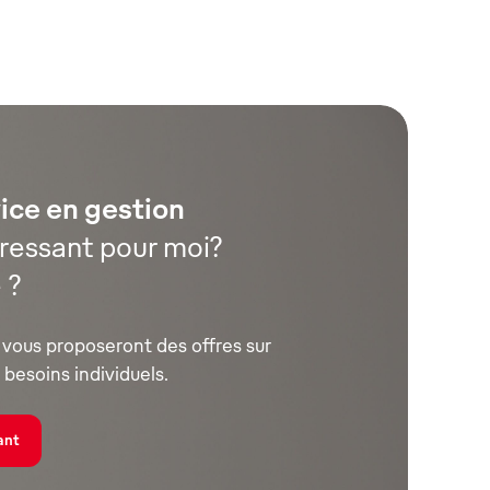
ice en gestion
éressant pour moi?
 ?
vous proposeront des offres sur
besoins individuels.
ant