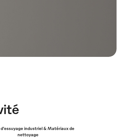
vité
d’essuyage industriel & Matériaux de
nettoyage