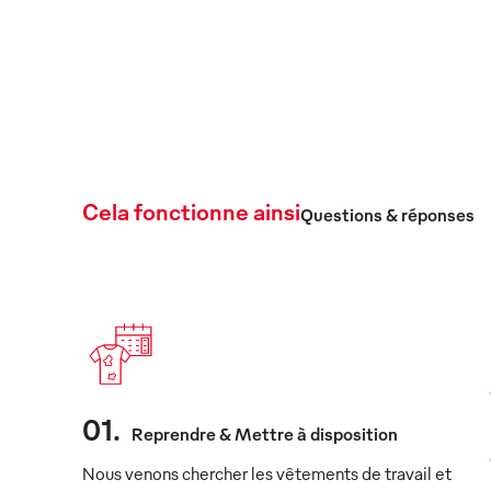
Voir les produits
Cela fonctionne ainsi
Questions & réponses
01
.
Reprendre & Mettre à disposition
Nous venons chercher les vêtements de travail et