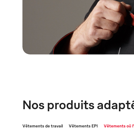
Nos produits adapté
Vêtements de travail
Vêtements EPI
Vêtements où l’