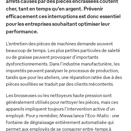
arrêts causés par des pièces encrassées coûtent
cher, tant en temps qu’en argent. Prévenir
efficacement ces interruptions est donc essentiel
pour les entreprises souhaitant optimiser leur
performance.
L'entretien des pièces de machines demande souvent
beaucoup de temps. Les plus petites particules de saleté
ou de graisse peuvent provoquer d’importants
dysfonctionnements. Dans l'industrie manufacturière, les
impuretés peuvent paralyser le processus de production,
tandis que pour les ateliers, une réparation ratée due à des
pièces souillées se traduit par des clients mécontents.
Les brosseuses ou les nettoyeurs haute pression sont
généralement utilisés pour nettoyer les pièces, mais ces
appareils impliquent toujours l'intervention active d'un
employé. Pour y remédier, Mewa lance l’Eco-Matic : une
fontaine de dégraissage entièrement automatisée qui
permet aux employés de se consacrer entre-temps à