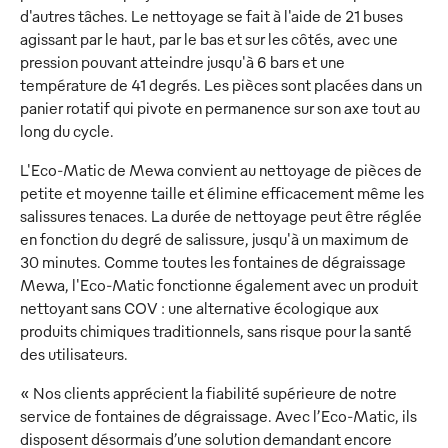
d'autres tâches. Le nettoyage se fait à l'aide de 21 buses
agissant par le haut, par le bas et sur les côtés, avec une
pression pouvant atteindre jusqu'à 6 bars et une
température de 41 degrés. Les pièces sont placées dans un
panier rotatif qui pivote en permanence sur son axe tout au
long du cycle.
L'Eco-Matic de Mewa convient au nettoyage de pièces de
petite et moyenne taille et élimine efficacement même les
salissures tenaces. La durée de nettoyage peut être réglée
en fonction du degré de salissure, jusqu'à un maximum de
30 minutes. Comme toutes les fontaines de dégraissage
Mewa, l'Eco-Matic fonctionne également avec un produit
nettoyant sans COV : une alternative écologique aux
produits chimiques traditionnels, sans risque pour la santé
des utilisateurs.
« Nos clients apprécient la fiabilité supérieure de notre
service de fontaines de dégraissage. Avec l’Eco-Matic, ils
disposent désormais d’une solution demandant encore