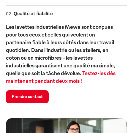
Qualité et fiabilité
02
Les lavettes industrielles Mewa sont conçues
pour tous ceux et celles qui veulent un
partenaire fiable à leurs côtés dans leur travail
quotidien. Dans l'industrie ou les ateliers, en
coton ou en microfibres – les lavettes
industrielles garantisent une qualité maximale,
quelle que soit la tâche dévolue.
Testez-les dès
maintenant pendant deux mois !
Prendre contact