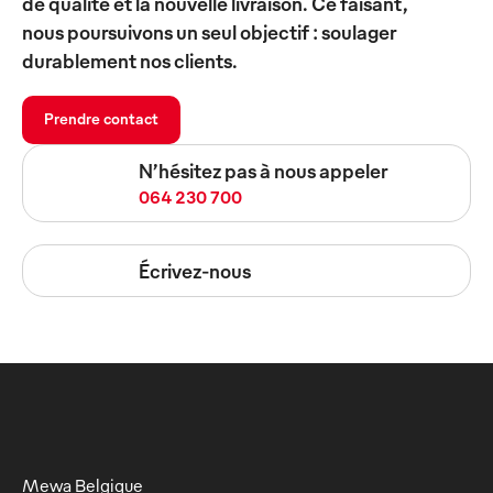
de qualité et la nouvelle livraison. Ce faisant,
nous poursuivons un seul objectif : soulager
durablement nos clients.
Prendre contact
N’hésitez pas à nous appeler
064 230 700
Écrivez-nous
Mewa Belgique