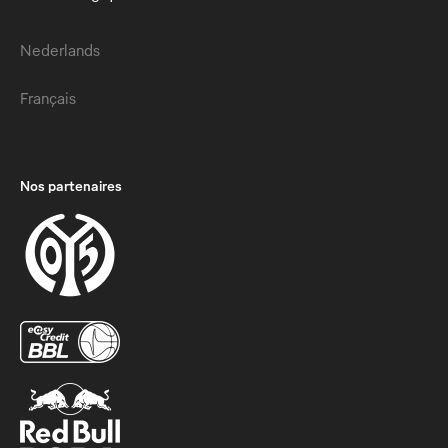
Nederlands
Français
Nos partenaires