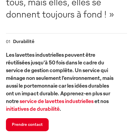
tous, mais elles, elles se
donnent toujours à fond ! »
Durabilité
01
Les lavettes industrielles peuvent être
réutilisées jusqu'à 50 fois dans le cadre du
service de gestion complète. Un service qui
ménage non seulement l'environnement, mais
aussi le portemonnaie car les idées durables
ont un impact durable. Apprenez-en plus sur
notre
service de lavettes industrielles
et nos
initiatives de durabilité
.
Prendre contact