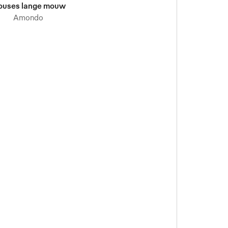
ouses lange mouw
Amondo