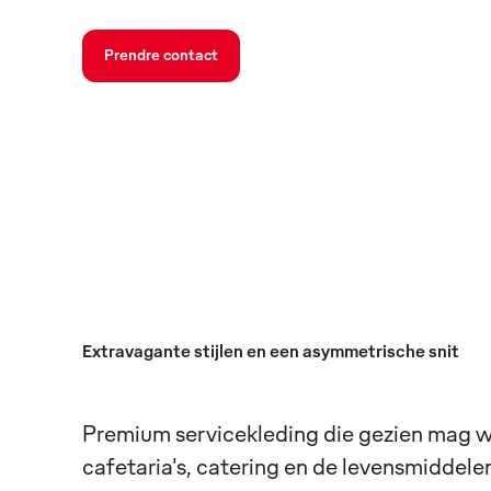
Prendre contact
Extravagante stijlen en een asymmetrische snit
Premium servicekleding die gezien mag wor
cafetaria's, catering en de levensmiddele